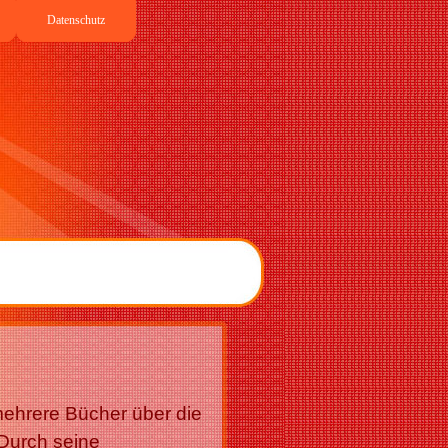
Datenschutz
 mehrere Bücher über die
Durch seine