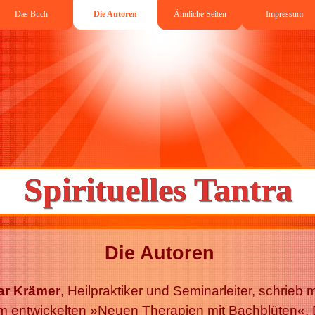
Das Buch
Die Autoren
Ähnliche Seiten
Impressum
Spirituelles Tantra
Die Autoren
ar Krämer
, Heilpraktiker und Seminarleiter, schrieb
m entwickelten »Neuen Therapien mit Bachblüten«. 