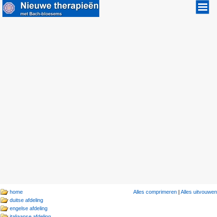
home
Alles comprimeren
|
Alles uitvouwen
duitse afdeling
engelse afdeling
italiaanse afdeling