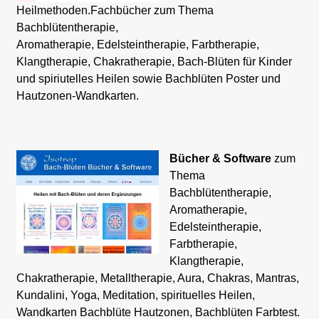
Heilmethoden.
Fachbücher zum Thema
Bachblütentherapie,
Aromatherapie, Edelsteintherapie, Farbtherapie,
Klangtherapie, Chakratherapi
e,
Bach-Blüten für Kinder
und spiriutelles Heilen sowie Bachblüten Poster und
Hautzonen-Wandkarten.
Bücher & Software
zum
Thema
Bachblütentherapie,
Aromatherapie,
Edelsteintherapie,
Farbtherapie,
Klangtherapie,
Chakratherapie, Metalltherapie, Aura, Chakras, Mantras,
Kundalini, Yoga, Meditation, spirituelles Heilen,
Wandkarten Bachblüte Hautzonen, Bachblüten Farbtest.